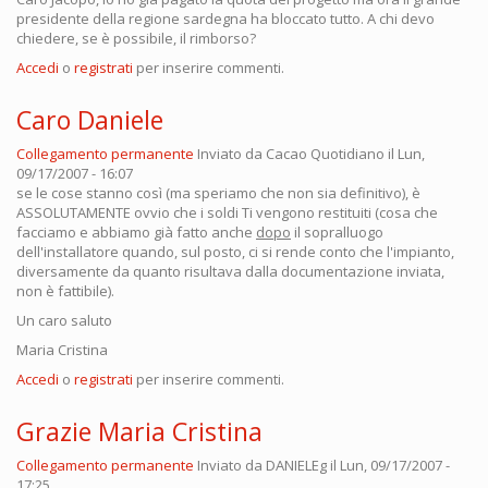
presidente della regione sardegna ha bloccato tutto. A chi devo
chiedere, se è possibile, il rimborso?
Accedi
o
registrati
per inserire commenti.
Caro Daniele
Collegamento permanente
Inviato da
Cacao Quotidiano
il Lun,
09/17/2007 - 16:07
se le cose stanno così (ma speriamo che non sia definitivo), è
ASSOLUTAMENTE ovvio che i soldi Ti vengono restituiti (cosa che
facciamo e abbiamo già fatto anche
dopo
il sopralluogo
dell'installatore quando, sul posto, ci si rende conto che l'impianto,
diversamente da quanto risultava dalla documentazione inviata,
non è fattibile).
Un caro saluto
Maria Cristina
Accedi
o
registrati
per inserire commenti.
Grazie Maria Cristina
Collegamento permanente
Inviato da
DANIELEg
il Lun, 09/17/2007 -
17:25