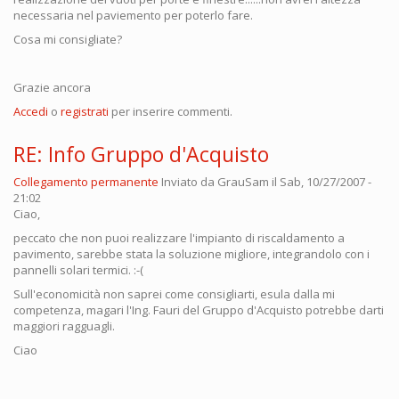
necessaria nel paviemento per poterlo fare.
Cosa mi consigliate?
Grazie ancora
Accedi
o
registrati
per inserire commenti.
RE: Info Gruppo d'Acquisto
Collegamento permanente
Inviato da
GrauSam
il Sab, 10/27/2007 -
21:02
Ciao,
peccato che non puoi realizzare l'impianto di riscaldamento a
pavimento, sarebbe stata la soluzione migliore, integrandolo con i
pannelli solari termici. :-(
Sull'economicità non saprei come consigliarti, esula dalla mi
competenza, magari l'Ing. Fauri del Gruppo d'Acquisto potrebbe darti
maggiori ragguagli.
Ciao