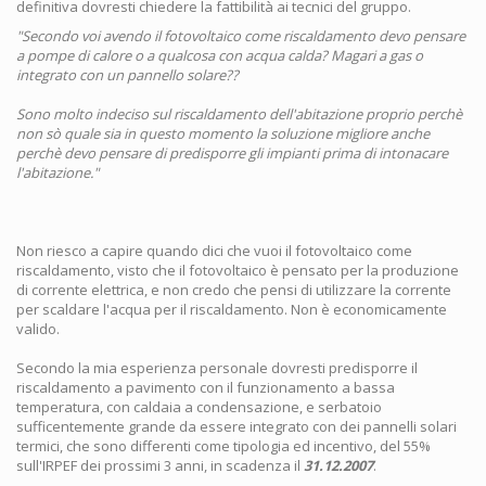
definitiva dovresti chiedere la fattibilità ai tecnici del gruppo.
"Secondo voi avendo il fotovoltaico come riscaldamento devo pensare
a pompe di calore o a qualcosa con acqua calda? Magari a gas o
integrato con un pannello solare??
Sono molto indeciso sul riscaldamento dell'abitazione proprio perchè
non sò quale sia in questo momento la soluzione migliore anche
perchè devo pensare di predisporre gli impianti prima di intonacare
l'abitazione."
Non riesco a capire quando dici che vuoi il fotovoltaico come
riscaldamento, visto che il fotovoltaico è pensato per la produzione
di corrente elettrica, e non credo che pensi di utilizzare la corrente
per scaldare l'acqua per il riscaldamento. Non è economicamente
valido.
Secondo la mia esperienza personale dovresti predisporre il
riscaldamento a pavimento con il funzionamento a bassa
temperatura, con caldaia a condensazione, e serbatoio
sufficentemente grande da essere integrato con dei pannelli solari
termici, che sono differenti come tipologia ed incentivo, del 55%
sull'IRPEF dei prossimi 3 anni, in scadenza il
31.12.2007
.