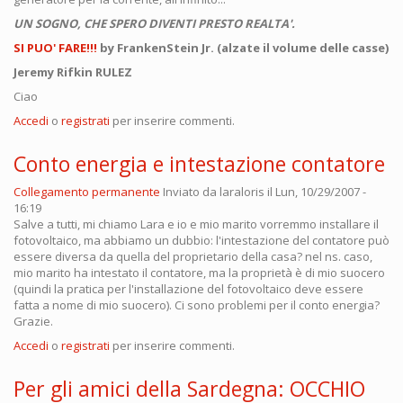
UN SOGNO, CHE SPERO DIVENTI PRESTO REALTA'.
SI PUO' FARE!!!
by FrankenStein Jr. (alzate il volume delle casse)
Jeremy Rifkin RULEZ
Ciao
Accedi
o
registrati
per inserire commenti.
Conto energia e intestazione contatore
Collegamento permanente
Inviato da
laraloris
il Lun, 10/29/2007 -
16:19
Salve a tutti, mi chiamo Lara e io e mio marito vorremmo installare il
fotovoltaico, ma abbiamo un dubbio: l'intestazione del contatore può
essere diversa da quella del proprietario della casa? nel ns. caso,
mio marito ha intestato il contatore, ma la proprietà è di mio suocero
(quindi la pratica per l'installazione del fotovoltaico deve essere
fatta a nome di mio suocero). Ci sono problemi per il conto energia?
Grazie.
Accedi
o
registrati
per inserire commenti.
Per gli amici della Sardegna: OCCHIO