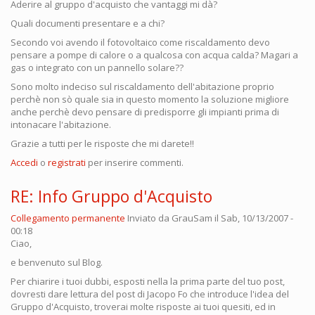
Aderire al gruppo d'acquisto che vantaggi mi dà?
Quali documenti presentare e a chi?
Secondo voi avendo il fotovoltaico come riscaldamento devo
pensare a pompe di calore o a qualcosa con acqua calda? Magari a
gas o integrato con un pannello solare??
Sono molto indeciso sul riscaldamento dell'abitazione proprio
perchè non sò quale sia in questo momento la soluzione migliore
anche perchè devo pensare di predisporre gli impianti prima di
intonacare l'abitazione.
Grazie a tutti per le risposte che mi darete!!
Accedi
o
registrati
per inserire commenti.
RE: Info Gruppo d'Acquisto
Collegamento permanente
Inviato da
GrauSam
il Sab, 10/13/2007 -
00:18
Ciao,
e benvenuto sul Blog.
Per chiarire i tuoi dubbi, esposti nella la prima parte del tuo post,
dovresti dare lettura del post di Jacopo Fo che introduce l'idea del
Gruppo d'Acquisto, troverai molte risposte ai tuoi quesiti, ed in