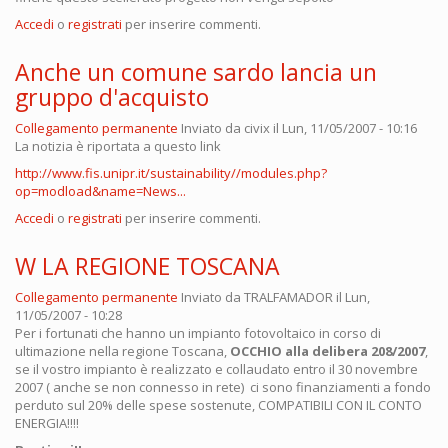
Accedi
o
registrati
per inserire commenti.
Anche un comune sardo lancia un
gruppo d'acquisto
Collegamento permanente
Inviato da
civix
il Lun, 11/05/2007 - 10:16
La notizia è riportata a questo link
http://www.fis.unipr.it/sustainability//modules.php?
op=modload&name=News...
Accedi
o
registrati
per inserire commenti.
W LA REGIONE TOSCANA
Collegamento permanente
Inviato da
TRALFAMADOR
il Lun,
11/05/2007 - 10:28
Per i fortunati che hanno un impianto fotovoltaico in corso di
ultimazione nella regione Toscana,
OCCHIO alla delibera 208/2007
,
se il vostro impianto è realizzato e collaudato entro il 30 novembre
2007 ( anche se non connesso in rete) ci sono finanziamenti a fondo
perduto sul 20% delle spese sostenute, COMPATIBILI CON IL CONTO
ENERGIA!!!!