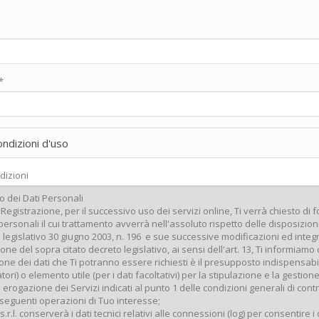
*
ondizioni d'uso
dizioni