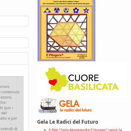
Gela Le Radici del Futuro
Il film “Gela-Normandia.Il Viaggio” vince la