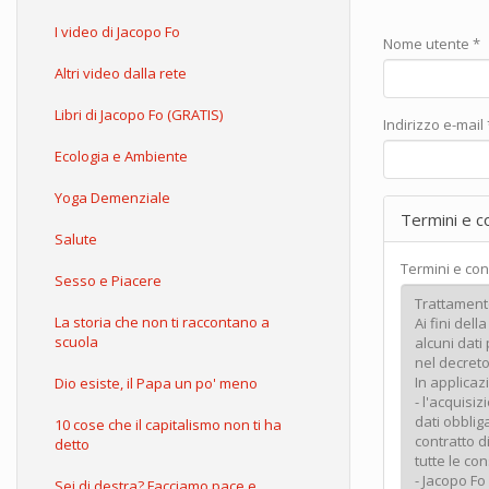
I video di Jacopo Fo
Nome utente
*
Altri video dalla rete
Libri di Jacopo Fo (GRATIS)
Indirizzo e-mail
Ecologia e Ambiente
Yoga Demenziale
Termini e c
Salute
Termini e con
Sesso e Piacere
La storia che non ti raccontano a
scuola
Dio esiste, il Papa un po' meno
10 cose che il capitalismo non ti ha
detto
Sei di destra? Facciamo pace e