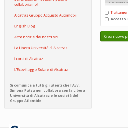
collaboriamo!
Trattamen
Alcatraz Gruppo Acquisto Automobili
Accetto
T
English Blog
Crea nuovo pr
Altre notizie dai nostri siti
La Libera Università di Alcatraz
I corsi di Alcatraz
L'Ecovillaggio Solare di Alcatraz
Si comunica a tutti gli utenti che l'Avv.
Simona Putzu non collabora con la Libera
Università di Alcatraz e le società del
Gruppo Atlantide.