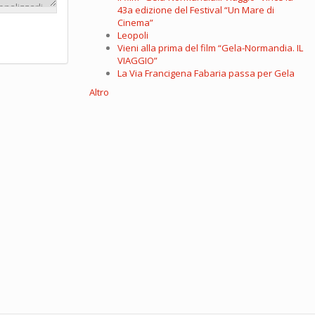
43a edizione del Festival “Un Mare di
Cinema”
Leopoli
Vieni alla prima del film “Gela-Normandia. IL
VIAGGIO”
La Via Francigena Fabaria passa per Gela
Altro