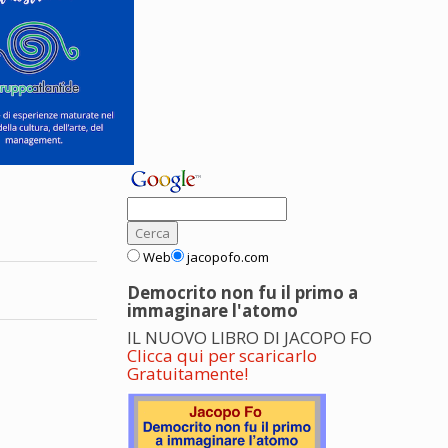
Web
jacopofo.com
Democrito non fu il primo a
immaginare l'atomo
IL NUOVO LIBRO DI JACOPO FO
Clicca qui per scaricarlo
Gratuitamente!