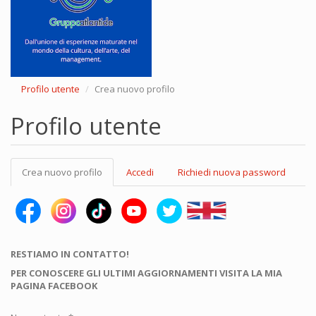
Profilo utente
Crea nuovo profilo
Profilo utente
Schede
Crea nuovo profilo
(scheda
Accedi
Richiedi nuova password
primarie
attiva)
RESTIAMO IN CONTATTO!
PER CONOSCERE GLI ULTIMI AGGIORNAMENTI VISITA LA MIA
PAGINA FACEBOOK