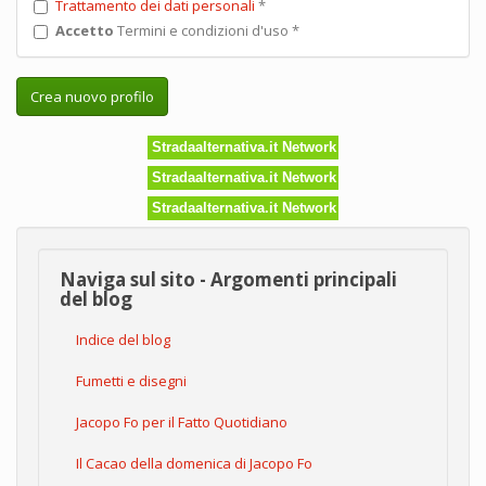
Trattamento dei dati personali
*
Accetto
Termini e condizioni d'uso
*
Crea nuovo profilo
Stradaalternativa.it Network
Stradaalternativa.it Network
Stradaalternativa.it Network
Naviga sul sito - Argomenti principali
del blog
Indice del blog
Fumetti e disegni
Jacopo Fo per il Fatto Quotidiano
Il Cacao della domenica di Jacopo Fo