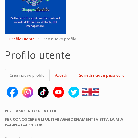
Profilo utente
Crea nuovo profilo
Profilo utente
Schede
Crea nuovo profilo
(scheda
Accedi
Richiedi nuova password
primarie
attiva)
RESTIAMO IN CONTATTO!
PER CONOSCERE GLI ULTIMI AGGIORNAMENTI VISITA LA MIA
PAGINA FACEBOOK