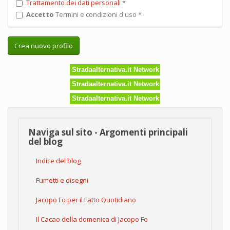
Trattamento dei dati personali
*
Accetto
Termini e condizioni d'uso
*
Crea nuovo profilo
Stradaalternativa.it Network
Stradaalternativa.it Network
Stradaalternativa.it Network
Naviga sul sito - Argomenti principali
del blog
Indice del blog
Fumetti e disegni
Jacopo Fo per il Fatto Quotidiano
Il Cacao della domenica di Jacopo Fo