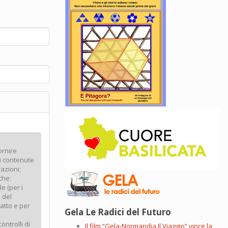
Gela Le Radici del Futuro
Il film “Gela-Normandia.Il Viaggio” vince la