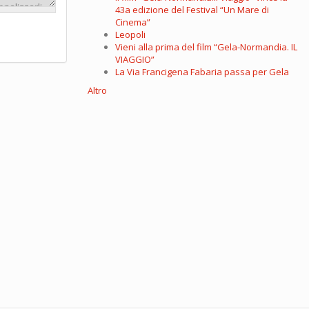
43a edizione del Festival “Un Mare di
Cinema”
Leopoli
Vieni alla prima del film “Gela-Normandia. IL
VIAGGIO”
La Via Francigena Fabaria passa per Gela
Altro