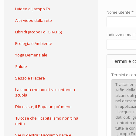
I video di Jacopo Fo
Nome utente
*
Altri video dalla rete
Libri di Jacopo Fo (GRATIS)
Indirizzo e-mail
Ecologia e Ambiente
Yoga Demenziale
Termini e c
Salute
Termini e con
Sesso e Piacere
La storia che non ti raccontano a
scuola
Dio esiste, il Papa un po' meno
10 cose che il capitalismo non ti ha
detto
Sei di destra? Facciamo pace e