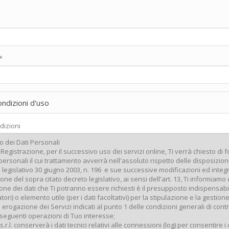
*
ondizioni d'uso
dizioni