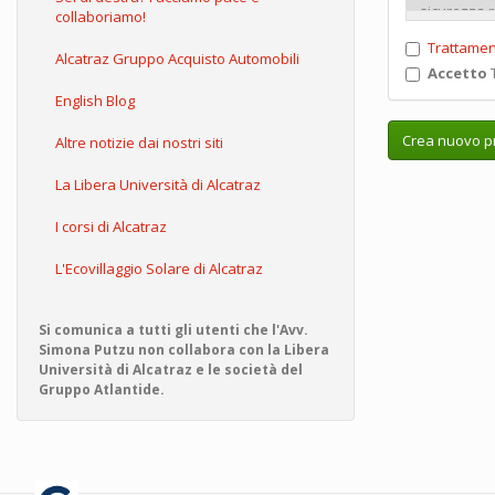
collaboriamo!
Trattamen
Alcatraz Gruppo Acquisto Automobili
Accetto
T
English Blog
Crea nuovo pr
Altre notizie dai nostri siti
La Libera Università di Alcatraz
I corsi di Alcatraz
L'Ecovillaggio Solare di Alcatraz
Si comunica a tutti gli utenti che l'Avv.
Simona Putzu non collabora con la Libera
Università di Alcatraz e le società del
Gruppo Atlantide.