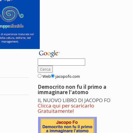
Web
jacopofo.com
Democrito non fu il primo a
immaginare l'atomo
IL NUOVO LIBRO DI JACOPO FO
Clicca qui per scaricarlo
Gratuitamente!