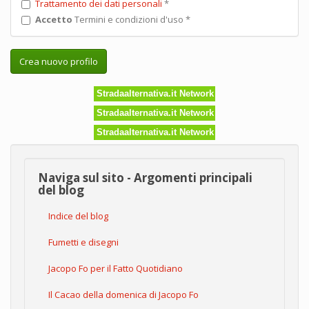
Trattamento dei dati personali
*
Accetto
Termini e condizioni d'uso
*
Crea nuovo profilo
Stradaalternativa.it Network
Stradaalternativa.it Network
Stradaalternativa.it Network
Naviga sul sito - Argomenti principali
del blog
Indice del blog
Fumetti e disegni
Jacopo Fo per il Fatto Quotidiano
Il Cacao della domenica di Jacopo Fo