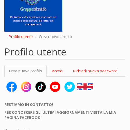
Profilo utente
Crea nuovo profilo
Profilo utente
Schede
Crea nuovo profilo
(scheda
Accedi
Richiedi nuova password
primarie
attiva)
RESTIAMO IN CONTATTO!
PER CONOSCERE GLI ULTIMI AGGIORNAMENTI VISITA LA MIA
PAGINA FACEBOOK