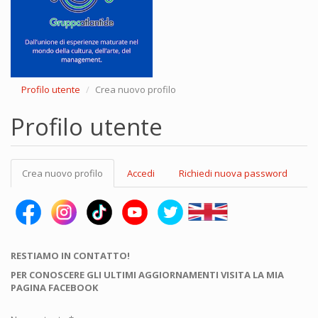
Profilo utente
Crea nuovo profilo
Profilo utente
Schede
Crea nuovo profilo
(scheda
Accedi
Richiedi nuova password
primarie
attiva)
RESTIAMO IN CONTATTO!
PER CONOSCERE GLI ULTIMI AGGIORNAMENTI VISITA LA MIA
PAGINA FACEBOOK