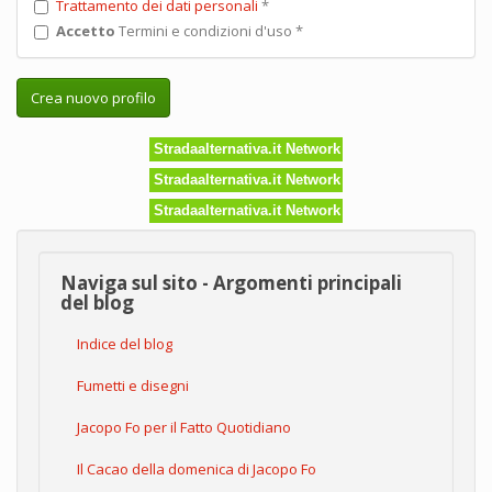
Trattamento dei dati personali
*
Accetto
Termini e condizioni d'uso
*
Crea nuovo profilo
Stradaalternativa.it Network
Stradaalternativa.it Network
Stradaalternativa.it Network
Naviga sul sito - Argomenti principali
del blog
Indice del blog
Fumetti e disegni
Jacopo Fo per il Fatto Quotidiano
Il Cacao della domenica di Jacopo Fo