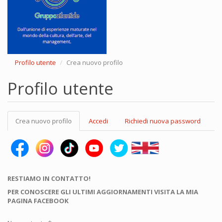
Profilo utente
Crea nuovo profilo
Profilo utente
Schede
Crea nuovo profilo
(scheda
Accedi
Richiedi nuova password
primarie
attiva)
RESTIAMO IN CONTATTO!
PER CONOSCERE GLI ULTIMI AGGIORNAMENTI VISITA LA MIA
PAGINA FACEBOOK