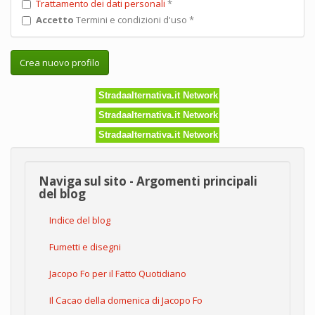
Trattamento dei dati personali
*
Accetto
Termini e condizioni d'uso
*
Crea nuovo profilo
Stradaalternativa.it Network
Stradaalternativa.it Network
Stradaalternativa.it Network
Naviga sul sito - Argomenti principali
del blog
Indice del blog
Fumetti e disegni
Jacopo Fo per il Fatto Quotidiano
Il Cacao della domenica di Jacopo Fo