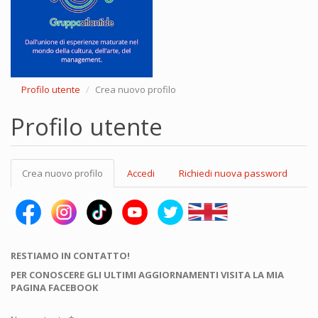
Profilo utente
Crea nuovo profilo
Profilo utente
Schede
Crea nuovo profilo
(scheda
Accedi
Richiedi nuova password
primarie
attiva)
RESTIAMO IN CONTATTO!
PER CONOSCERE GLI ULTIMI AGGIORNAMENTI VISITA LA MIA
PAGINA FACEBOOK