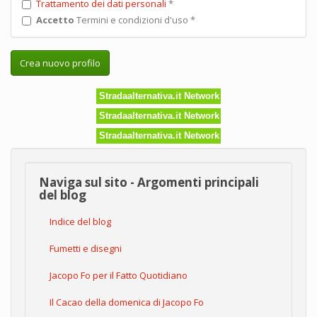
Trattamento dei dati personali
*
Accetto
Termini e condizioni d'uso
*
Crea nuovo profilo
Stradaalternativa.it Network
Stradaalternativa.it Network
Stradaalternativa.it Network
Naviga sul sito - Argomenti principali
del blog
Indice del blog
Fumetti e disegni
Jacopo Fo per il Fatto Quotidiano
Il Cacao della domenica di Jacopo Fo