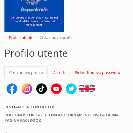
Profilo utente
Crea nuovo profilo
Profilo utente
Schede
Crea nuovo profilo
(scheda
Accedi
Richiedi nuova password
primarie
attiva)
RESTIAMO IN CONTATTO!
PER CONOSCERE GLI ULTIMI AGGIORNAMENTI VISITA LA MIA
PAGINA FACEBOOK