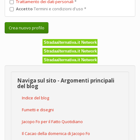
Trattamento dei dati personali
*
Accetto
Termini e condizioni d'uso
*
Crea nuovo profilo
Stradaalternativa.it Network
Stradaalternativa.it Network
Stradaalternativa.it Network
Naviga sul sito - Argomenti principali
del blog
Indice del blog
Fumetti e disegni
Jacopo Fo per il Fatto Quotidiano
Il Cacao della domenica di Jacopo Fo