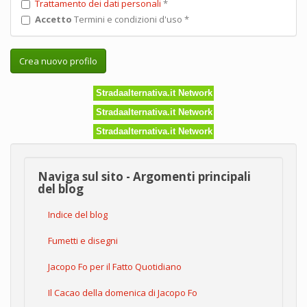
Trattamento dei dati personali
*
Accetto
Termini e condizioni d'uso
*
Crea nuovo profilo
Stradaalternativa.it Network
Stradaalternativa.it Network
Stradaalternativa.it Network
Naviga sul sito - Argomenti principali
del blog
Indice del blog
Fumetti e disegni
Jacopo Fo per il Fatto Quotidiano
Il Cacao della domenica di Jacopo Fo