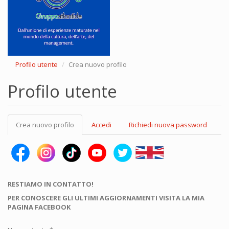
Profilo utente
Crea nuovo profilo
Profilo utente
Schede
Crea nuovo profilo
(scheda
Accedi
Richiedi nuova password
primarie
attiva)
RESTIAMO IN CONTATTO!
PER CONOSCERE GLI ULTIMI AGGIORNAMENTI VISITA LA MIA
PAGINA FACEBOOK