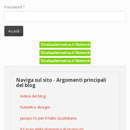
Password
*
Accedi
Stradaalternativa.it Network
Stradaalternativa.it Network
Stradaalternativa.it Network
Naviga sul sito - Argomenti principali
del blog
Indice del blog
Fumetti e disegni
Jacopo Fo per il Fatto Quotidiano
Il Cacao della domenica di Jacopo Fo