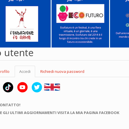
o utente
rofilo
Accedi
(scheda
Richiedi nuova password
attiva)
CONTATTO!
E GLI ULTIMI AGGIORNAMENTI VISITA LA MIA PAGINA FACEBOOK