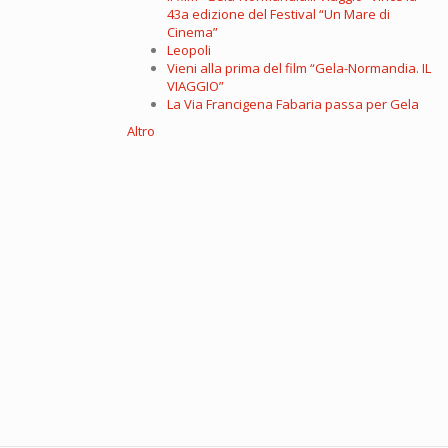
43a edizione del Festival “Un Mare di
Cinema”
Leopoli
Vieni alla prima del film “Gela-Normandia. IL
VIAGGIO”
La Via Francigena Fabaria passa per Gela
Altro