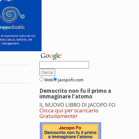
Web
jacopofo.com
Democrito non fu il primo a
immaginare l'atomo
IL NUOVO LIBRO DI JACOPO FO
Clicca qui per scaricarlo
Gratuitamente!