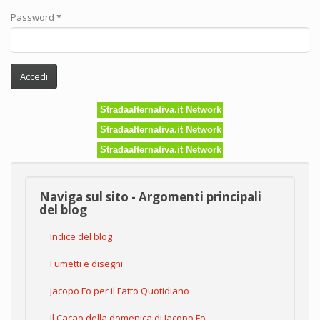
Password
*
Accedi
Stradaalternativa.it Network
Stradaalternativa.it Network
Stradaalternativa.it Network
Naviga sul sito - Argomenti principali
del blog
Indice del blog
Fumetti e disegni
Jacopo Fo per il Fatto Quotidiano
Il Cacao della domenica di Jacopo Fo