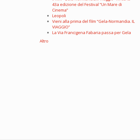
43a edizione del Festival “Un Mare di
Cinema”
Leopoli
Vieni alla prima del film “Gela-Normandia. IL
VIAGGIO”
La Via Francigena Fabaria passa per Gela
Altro