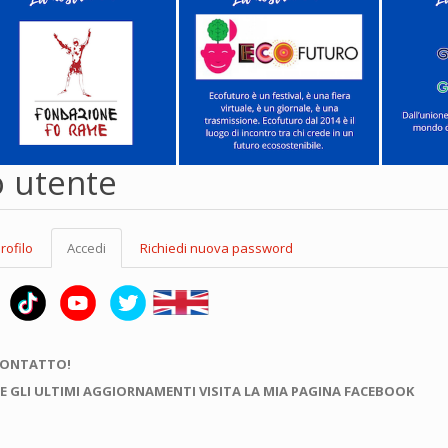
o utente
rofilo
Accedi
(scheda
Richiedi nuova password
attiva)
CONTATTO!
E GLI ULTIMI AGGIORNAMENTI VISITA LA MIA PAGINA FACEBOOK