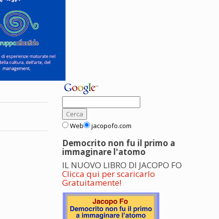
Web
jacopofo.com
Democrito non fu il primo a
immaginare l'atomo
IL NUOVO LIBRO DI JACOPO FO
Clicca qui per scaricarlo
Gratuitamente!