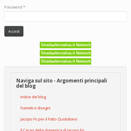
Password
*
Accedi
Stradaalternativa.it Network
Stradaalternativa.it Network
Stradaalternativa.it Network
Naviga sul sito - Argomenti principali
del blog
Indice del blog
Fumetti e disegni
Jacopo Fo per il Fatto Quotidiano
Il Cacao della domenica di Jacopo Fo