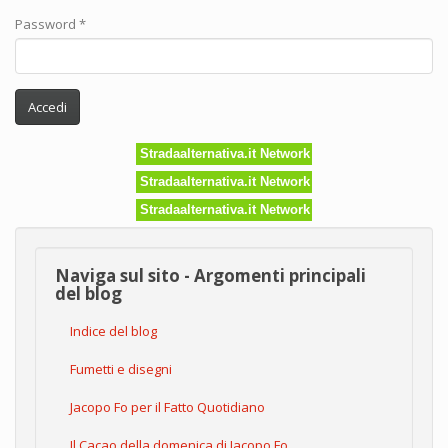
Password
*
Accedi
Stradaalternativa.it Network
Stradaalternativa.it Network
Stradaalternativa.it Network
Naviga sul sito - Argomenti principali
del blog
Indice del blog
Fumetti e disegni
Jacopo Fo per il Fatto Quotidiano
Il Cacao della domenica di Jacopo Fo