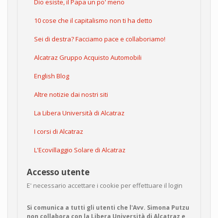
Dio esiste, il Papa un po' meno
10 cose che il capitalismo non ti ha detto
Sei di destra? Facciamo pace e collaboriamo!
Alcatraz Gruppo Acquisto Automobili
English Blog
Altre notizie dai nostri siti
La Libera Università di Alcatraz
I corsi di Alcatraz
L'Ecovillaggio Solare di Alcatraz
Accesso utente
E' necessario accettare i cookie per effettuare il login
Si comunica a tutti gli utenti che l'Avv. Simona Putzu
non collabora con la Libera Università di Alcatraz e