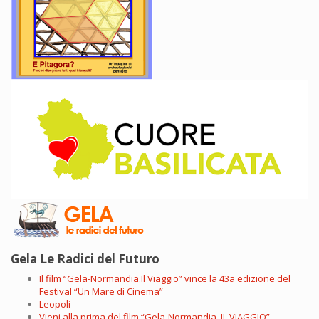
Gela Le Radici del Futuro
Il film “Gela-Normandia.Il Viaggio” vince la 43a edizione del
Festival “Un Mare di Cinema”
Leopoli
Vieni alla prima del film “Gela-Normandia. IL VIAGGIO”