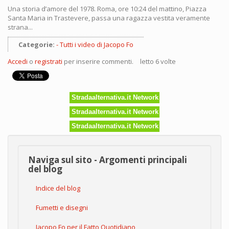
Una storia d’amore del 1978. Roma, ore 10:24 del mattino, Piazza
Santa Maria in Trastevere, passa una ragazza vestita veramente
strana...
Categorie:
Tutti i video di Jacopo Fo
Accedi
o
registrati
per inserire commenti.
letto 6 volte
Stradaalternativa.it Network
Stradaalternativa.it Network
Stradaalternativa.it Network
Naviga sul sito - Argomenti principali
del blog
Indice del blog
Fumetti e disegni
Jacopo Fo per il Fatto Quotidiano