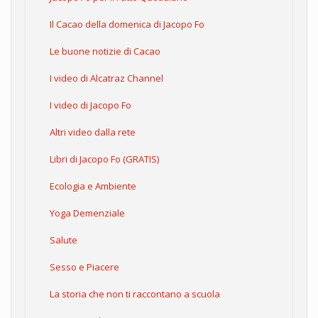
Il Cacao della domenica di Jacopo Fo
Le buone notizie di Cacao
I video di Alcatraz Channel
I video di Jacopo Fo
Altri video dalla rete
Libri di Jacopo Fo (GRATIS)
Ecologia e Ambiente
Yoga Demenziale
Salute
Sesso e Piacere
La storia che non ti raccontano a scuola