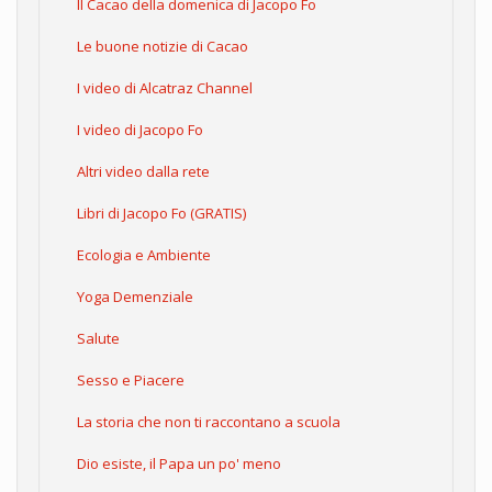
Il Cacao della domenica di Jacopo Fo
Le buone notizie di Cacao
I video di Alcatraz Channel
I video di Jacopo Fo
Altri video dalla rete
Libri di Jacopo Fo (GRATIS)
Ecologia e Ambiente
Yoga Demenziale
Salute
Sesso e Piacere
La storia che non ti raccontano a scuola
Dio esiste, il Papa un po' meno