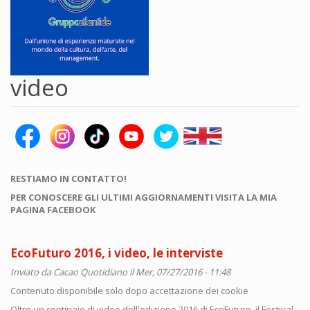
video
RESTIAMO IN CONTATTO!
PER CONOSCERE GLI ULTIMI AGGIORNAMENTI VISITA LA MIA
PAGINA FACEBOOK
EcoFuturo 2016, i video, le interviste
Inviato da
Cacao Quotidiano
il Mer, 07/27/2016 - 11:48
Contenuto disponibile solo dopo accettazione dei cookie
Oltre un centinaio di video dell'edizione 2016 di EcoFuturo, il Festival