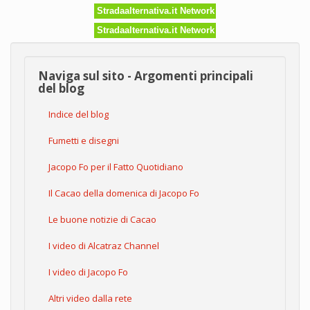
Stradaalternativa.it Network
Stradaalternativa.it Network
Naviga sul sito - Argomenti principali
del blog
Indice del blog
Fumetti e disegni
Jacopo Fo per il Fatto Quotidiano
Il Cacao della domenica di Jacopo Fo
Le buone notizie di Cacao
I video di Alcatraz Channel
I video di Jacopo Fo
Altri video dalla rete