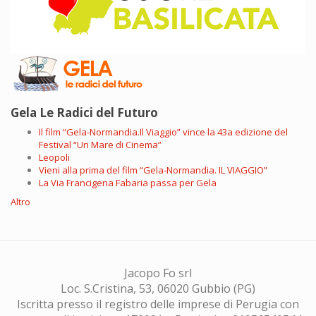
Gela Le Radici del Futuro
Il film “Gela-Normandia.Il Viaggio” vince la 43a edizione del
Festival “Un Mare di Cinema”
Leopoli
Vieni alla prima del film “Gela-Normandia. IL VIAGGIO”
La Via Francigena Fabaria passa per Gela
Altro
Jacopo Fo srl
Loc. S.Cristina, 53, 06020 Gubbio (PG)
Iscritta presso il registro delle imprese di Perugia con