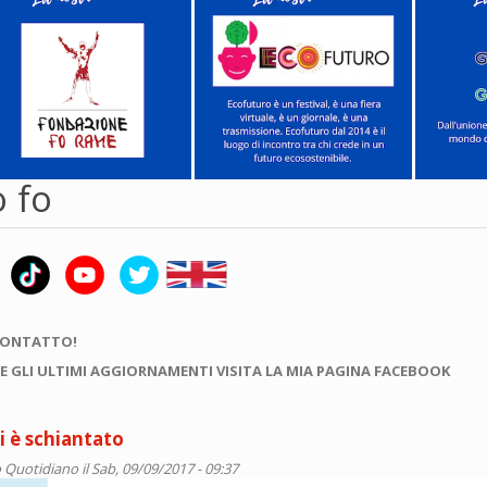
 fo
CONTATTO!
E GLI ULTIMI AGGIORNAMENTI VISITA LA MIA PAGINA FACEBOOK
 è schiantato
 Quotidiano
il Sab, 09/09/2017 - 09:37