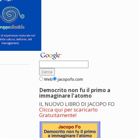
Web
jacopofo.com
Democrito non fu il primo a
immaginare l'atomo
IL NUOVO LIBRO DI JACOPO FO
Clicca qui per scaricarlo
Gratuitamente!