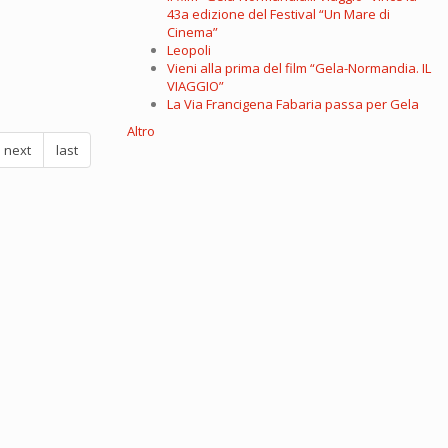
43a edizione del Festival “Un Mare di
Cinema”
Leopoli
Vieni alla prima del film “Gela-Normandia. IL
VIAGGIO”
La Via Francigena Fabaria passa per Gela
Altro
next
last