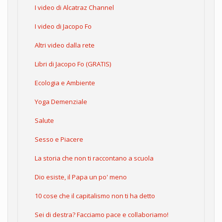
I video di Alcatraz Channel
I video di Jacopo Fo
Altri video dalla rete
Libri di Jacopo Fo (GRATIS)
Ecologia e Ambiente
Yoga Demenziale
Salute
Sesso e Piacere
La storia che non ti raccontano a scuola
Dio esiste, il Papa un po' meno
10 cose che il capitalismo non ti ha detto
Sei di destra? Facciamo pace e collaboriamo!