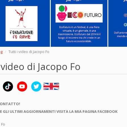
og
Tutti i video di Jacopo Fo
i video di Jacopo Fo
CONTATTO!
E GLI ULTIMI AGGIORNAMENTI VISITA LA MIA PAGINA FACEBOOK
o Fo