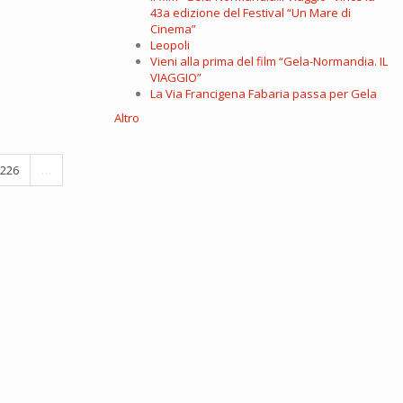
43a edizione del Festival “Un Mare di
Cinema”
Leopoli
Vieni alla prima del film “Gela-Normandia. IL
VIAGGIO”
La Via Francigena Fabaria passa per Gela
Altro
226
…