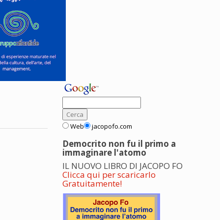
Web
jacopofo.com
Democrito non fu il primo a
immaginare l'atomo
IL NUOVO LIBRO DI JACOPO FO
Clicca qui per scaricarlo
Gratuitamente!