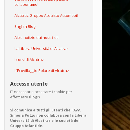
collaboriamo!
Alcatraz Gruppo Acquisto Automobili
English Blog
Altre notizie dai nostri siti
La Libera Università di Alcatraz
I corsi di Alcatraz
L'Ecovillaggio Solare di Alcatraz
Accesso utente
E' necessario accettare i cookie per
effettuare il login
Si comunica a tutti gli utenti che l'Avv.
Simona Putzu non collabora con la Libera
Università di Alcatraz e le società del
Gruppo Atlantide.