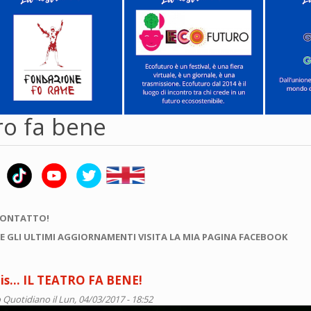
tro fa bene
CONTATTO!
E GLI ULTIMI AGGIORNAMENTI VISITA LA MIA PAGINA FACEBOOK
is... IL TEATRO FA BENE!
 Quotidiano
il Lun, 04/03/2017 - 18:52