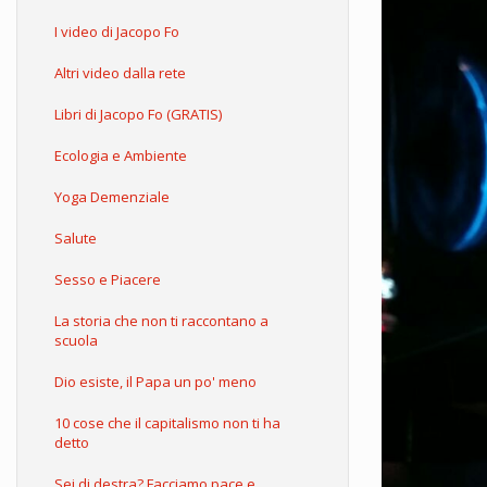
I video di Jacopo Fo
Altri video dalla rete
Libri di Jacopo Fo (GRATIS)
Ecologia e Ambiente
Yoga Demenziale
Salute
Sesso e Piacere
La storia che non ti raccontano a
scuola
Dio esiste, il Papa un po' meno
10 cose che il capitalismo non ti ha
detto
Sei di destra? Facciamo pace e