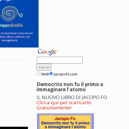
Web
jacopofo.com
Democrito non fu il primo a
immaginare l'atomo
IL NUOVO LIBRO DI JACOPO FO
Clicca qui per scaricarlo
Gratuitamente!