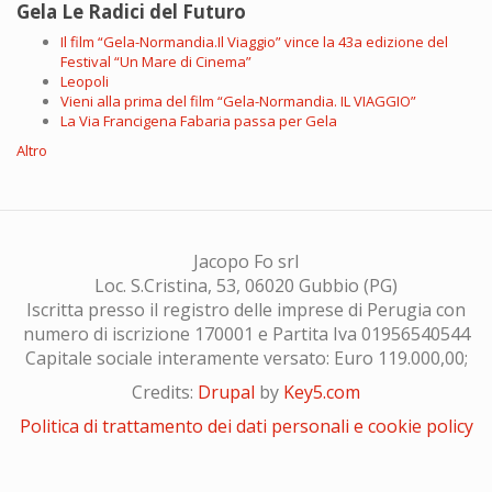
Gela Le Radici del Futuro
Il film “Gela-Normandia.Il Viaggio” vince la 43a edizione del
Festival “Un Mare di Cinema”
Leopoli
Vieni alla prima del film “Gela-Normandia. IL VIAGGIO”
La Via Francigena Fabaria passa per Gela
Altro
Jacopo Fo srl
Loc. S.Cristina, 53, 06020 Gubbio (PG)
Iscritta presso il registro delle imprese di Perugia con
numero di iscrizione 170001 e Partita Iva 01956540544
Capitale sociale interamente versato: Euro 119.000,00;
Credits:
Drupal
by
Key5.com
Politica di trattamento dei dati personali e cookie policy