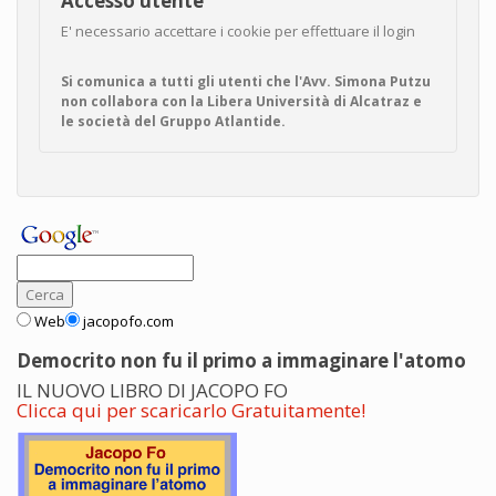
Accesso utente
E' necessario accettare i cookie per effettuare il login
Si comunica a tutti gli utenti che l'Avv. Simona Putzu
non collabora con la Libera Università di Alcatraz e
le società del Gruppo Atlantide.
Web
jacopofo.com
Democrito non fu il primo a immaginare l'atomo
IL NUOVO LIBRO DI JACOPO FO
Clicca qui per scaricarlo Gratuitamente!