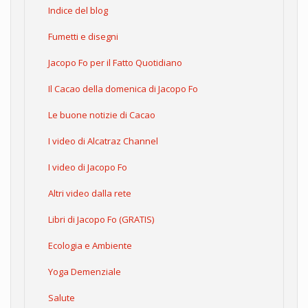
Indice del blog
Fumetti e disegni
Jacopo Fo per il Fatto Quotidiano
Il Cacao della domenica di Jacopo Fo
Le buone notizie di Cacao
I video di Alcatraz Channel
I video di Jacopo Fo
Altri video dalla rete
Libri di Jacopo Fo (GRATIS)
Ecologia e Ambiente
Yoga Demenziale
Salute