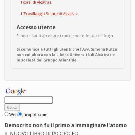
I corsi di Alcatraz
L'Ecovillaggio Solare di Alcatraz
Accesso utente
E' necessario accettare i cookie per effettuare il login
Si comunica a tutti gli utenti che l'Avv. Simona Putzu
non collabora con la Libera Università di Alcatraz e
le società del Gruppo Atlantide.
Web
jacopofo.com
Democrito non fu il primo a immaginare l'atomo
IL NUOVO LIBRO DI JACOPO FO