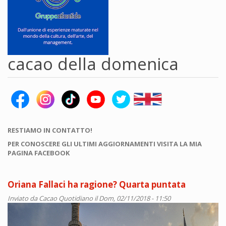
cacao della domenica
RESTIAMO IN CONTATTO!
PER CONOSCERE GLI ULTIMI AGGIORNAMENTI VISITA LA MIA
PAGINA FACEBOOK
Oriana Fallaci ha ragione? Quarta puntata
Inviato da
Cacao Quotidiano
il Dom, 02/11/2018 - 11:50