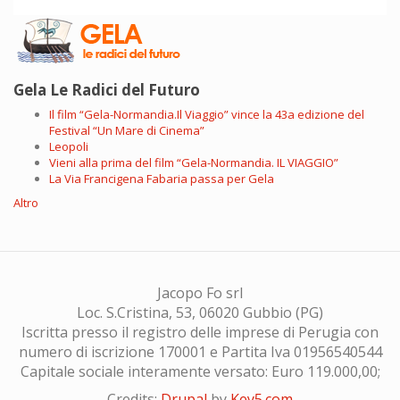
Gela Le Radici del Futuro
Il film “Gela-Normandia.Il Viaggio” vince la 43a edizione del
Festival “Un Mare di Cinema”
Leopoli
Vieni alla prima del film “Gela-Normandia. IL VIAGGIO”
La Via Francigena Fabaria passa per Gela
Altro
Jacopo Fo srl
Loc. S.Cristina, 53, 06020 Gubbio (PG)
Iscritta presso il registro delle imprese di Perugia con
numero di iscrizione 170001 e Partita Iva 01956540544
Capitale sociale interamente versato: Euro 119.000,00;
Credits:
Drupal
by
Key5.com