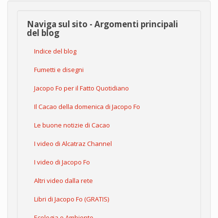
Naviga sul sito - Argomenti principali
del blog
Indice del blog
Fumetti e disegni
Jacopo Fo per il Fatto Quotidiano
Il Cacao della domenica di Jacopo Fo
Le buone notizie di Cacao
I video di Alcatraz Channel
I video di Jacopo Fo
Altri video dalla rete
Libri di Jacopo Fo (GRATIS)
Ecologia e Ambiente