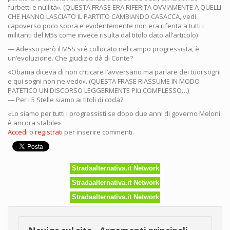
furbetti e nullità». (QUESTA FRASE ERA RIFERITA OVVIAMENTE A QUELLI
CHE HANNO LASCIATO IL PARTITO CAMBIANDO CASACCA, vedi
capoverso poco sopra e evidentemente non era riferita a tutti i
militanti del M5s come invece risulta dal titolo dato all’articolo)
— Adesso però il M5S si è collocato nel campo progressista, è
un’evoluzione. Che giudizio dà di Conte?
«Obama diceva di non criticare l’avversario ma parlare dei tuoi sogni
e qui sogni non ne vedo». (QUESTA FRASE RIASSUME IN MODO
PATETICO UN DISCORSO LEGGERMENTE PIù COMPLESSO…)
— Per i 5 Stelle siamo ai titoli di coda?
«Lo siamo per tutti i progressisti se dopo due anni di governo Meloni
è ancora stabile».
Accedi
o
registrati
per inserire commenti.
Stradaalternativa.it Network
Stradaalternativa.it Network
Stradaalternativa.it Network