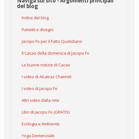
Naviga sul sito - Argomenti principali
del blog
Indice del blog
Fumetti e disegni
Jacopo Fo per il Fatto Quotidiano
Il Cacao della domenica di Jacopo Fo
Le buone notizie di Cacao
I video di Alcatraz Channel
I video di Jacopo Fo
Altri video dalla rete
Libri di Jacopo Fo (GRATIS)
Ecologia e Ambiente
Yoga Demenziale