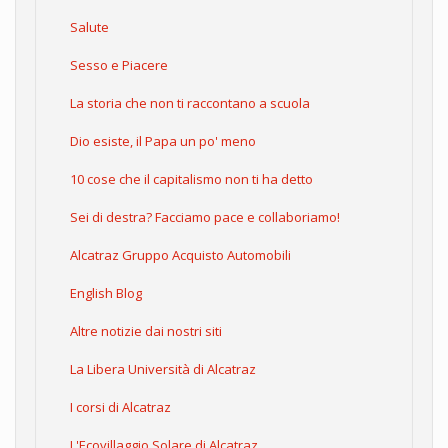
Salute
Sesso e Piacere
La storia che non ti raccontano a scuola
Dio esiste, il Papa un po' meno
10 cose che il capitalismo non ti ha detto
Sei di destra? Facciamo pace e collaboriamo!
Alcatraz Gruppo Acquisto Automobili
English Blog
Altre notizie dai nostri siti
La Libera Università di Alcatraz
I corsi di Alcatraz
L'Ecovillaggio Solare di Alcatraz