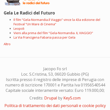
Gela Le Radici del Futuro
Il film “Gela-Normandia.Il Viaggio” vince la 43a edizione del
Festival “Un Mare di Cinema”
Leopoli
Vieni alla prima del film “Gela-Normandia. IL VIAGGIO”
La Via Francigena Fabaria passa per Gela
Altro
Jacopo Fo srl
Loc. S.Cristina, 53, 06020 Gubbio (PG)
Iscritta presso il registro delle imprese di Perugia con
numero di iscrizione 170001 e Partita Iva 01956540544
Capitale sociale interamente versato: Euro 119.000,00;
Credits:
Drupal
by
Key5.com
Politica di trattamento dei dati personali e cookie policy