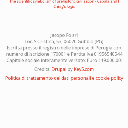
The scientific symbolism of prehistoric civilization - Cabala and I
Ching's logic
Jacopo Fo srl
Loc. S.Cristina, 53, 06020 Gubbio (PG)
Iscritta presso il registro delle imprese di Perugia con
numero di iscrizione 170001 e Partita Iva 01956540544
Capitale sociale interamente versato: Euro 119.000,00;
Credits:
Drupal
by
Key5.com
Politica di trattamento dei dati personali e cookie policy