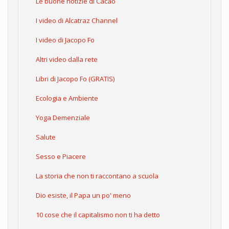
Le buone notizie di Cacao
I video di Alcatraz Channel
I video di Jacopo Fo
Altri video dalla rete
Libri di Jacopo Fo (GRATIS)
Ecologia e Ambiente
Yoga Demenziale
Salute
Sesso e Piacere
La storia che non ti raccontano a scuola
Dio esiste, il Papa un po' meno
10 cose che il capitalismo non ti ha detto