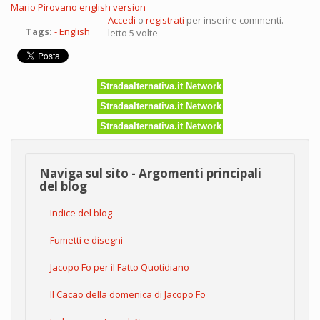
Mario Pirovano english version
Accedi
o
registrati
per inserire commenti.
Tags:
English
letto 5 volte
Stradaalternativa.it Network
Stradaalternativa.it Network
Stradaalternativa.it Network
Naviga sul sito - Argomenti principali
del blog
Indice del blog
Fumetti e disegni
Jacopo Fo per il Fatto Quotidiano
Il Cacao della domenica di Jacopo Fo