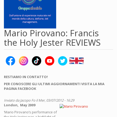
Mario Pirovano: Francis
the Holy Jester REVIEWS
RESTIAMO IN CONTATTO!
PER CONOSCERE GLI ULTIMI AGGIORNAMENTI VISITA LA MIA
PAGINA FACEBOOK
Inviato da
Jacopo Fo
il Mer, 03/07/2012 - 16:29
London, May 2009
‘Mario Pirovano’s performance of
the Holy Jester was a highlight of