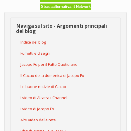
Stradaalternativa.it Network
Naviga sul sito - Argomenti principali
del blog
Indice del blog
Fumetti e disegni
Jacopo Fo per il Fatto Quotidiano
Il Cacao della domenica di Jacopo Fo
Le buone notizie di Cacao
I video di Alcatraz Channel
I video di Jacopo Fo
Altri video dalla rete