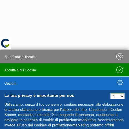
Solo Cookie Tecnici
Accetta tutti i Cookie
Salva
Opzioni
La tua privacy è importante per noi.
Nascondi Opzioni
Utilizziamo, senza il tuo consenso, cookies necessari alla elaborazione
di analisi statistiche e tecnici per l'utilizzo del sito. Chiudendo il Cookie
Banner, mediante il simbolo 'X' o negando il consenso, continuerai a
navigare in assenza di cookie di profilazione/marketing. Acconsentendo
invece all'uso dei cookies di profilazione/marketing potremo offrirti