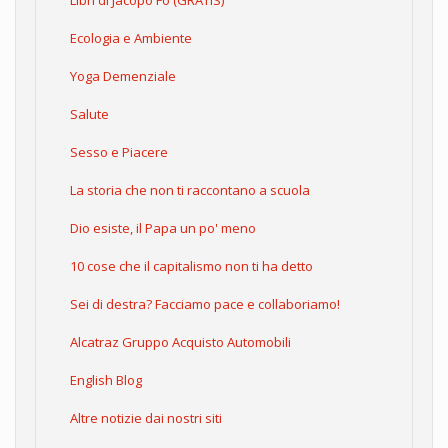
Libri di Jacopo Fo (GRATIS)
Ecologia e Ambiente
Yoga Demenziale
Salute
Sesso e Piacere
La storia che non ti raccontano a scuola
Dio esiste, il Papa un po' meno
10 cose che il capitalismo non ti ha detto
Sei di destra? Facciamo pace e collaboriamo!
Alcatraz Gruppo Acquisto Automobili
English Blog
Altre notizie dai nostri siti