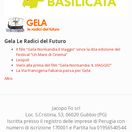
Gela Le Radici del Futuro
Il film “Gela-Normandia.Il Viaggio” vince la 43a edizione del
Festival “Un Mare di Cinema”
Leopoli
Vieni alla prima del film “Gela-Normandia. IL VIAGGIO”
La Via Francigena Fabaria passa per Gela
Altro
Jacopo Fo srl
Loc. S.Cristina, 53, 06020 Gubbio (PG)
Iscritta presso il registro delle imprese di Perugia con
numero di iscrizione 170001 e Partita Iva 01956540544