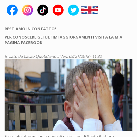
RESTIAMO IN CONTATTO!
PER CONOSCERE GLI ULTIMI AGGIORNAMENTI VISITA LA MIA
PAGINA FACEBOOK
Inviato da
Cacao Quotidiano
il Ven, 09/21/2018 - 11:32
E’ quanto afferma un gruppo di ricercatori di Santa Barbara