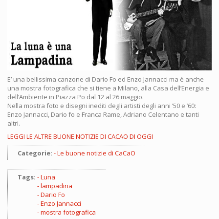
E’ una bellissima canzone di Dario Fo ed Enzo Jannacci ma è anche
una mostra fotografica che si tiene a Milano, alla Casa dell’Energia e
dell’Ambiente in Piazza Po dal 12 al 26 maggio.
Nella mostra foto e disegni inediti degli artisti degli anni ’50 e ’60:
Enzo Jannacci, Dario fo e Franca Rame, Adriano Celentano e tanti
altri.
LEGGI LE ALTRE BUONE NOTIZIE DI CACAO DI OGGI
Categorie:
Le buone notizie di CaCaO
Tags:
Luna
lampadina
Dario Fo
Enzo Jannacci
mostra fotografica