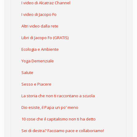
I video di Alcatraz Channel
I video di Jacopo Fo
Altri video dalla rete
Libri di Jacopo Fo (GRATIS)
Ecologia e Ambiente
Yoga Demenziale
Salute
Sesso e Piacere
La storia che non ti raccontano a scuola
Dio esiste, il Papa un po' meno
10 cose che il capitalismo non ti ha detto
Sei di destra? Facciamo pace e collaboriamo!