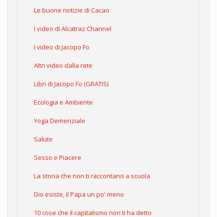
Le buone notizie di Cacao
I video di Alcatraz Channel
I video di Jacopo Fo
Altri video dalla rete
Libri di Jacopo Fo (GRATIS)
Ecologia e Ambiente
Yoga Demenziale
Salute
Sesso e Piacere
La storia che non ti raccontano a scuola
Dio esiste, il Papa un po' meno
10 cose che il capitalismo non ti ha detto