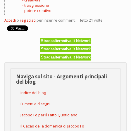
creatività'
trasgressione
potere creativo
Accedi
o
registrati
per inserire commenti.
letto 21 volte
Stradaalternativa.it Network
Stradaalternativa.it Network
Stradaalternativa.it Network
Naviga sul sito - Argomenti principali
del blog
Indice del blog
Fumetti e disegni
Jacopo Fo per il Fatto Quotidiano
Il Cacao della domenica di Jacopo Fo