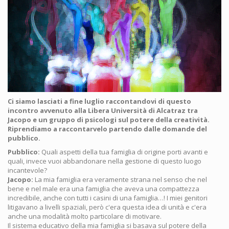
Ci siamo lasciati a fine luglio raccontandovi di questo
incontro avvenuto alla Libera Università di Alcatraz tra
Jacopo e un gruppo di psicologi sul potere della creatività.
Riprendiamo a raccontarvelo partendo dalle domande del
pubblico.
Pubblico:
Quali aspetti della tua famiglia di origine porti avanti e
quali, invece vuoi abbandonare nella gestione di questo luogo
incantevole?
Jacopo:
La mia famiglia era veramente strana nel senso che nel
bene e nel male era una famiglia che aveva una compattezza
incredibile, anche con tutti i casini di una famiglia…! I miei genitori
litigavano a livelli spaziali, però c'era questa idea di unità e c'era
anche una modalità molto particolare di motivare.
Il sistema educativo della mia famiglia si basava sul potere della