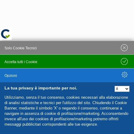
Solo Cookie Tecnici
Accetta tutti i Cookie
Salva
Opzioni
La tua privacy è importante per noi.
Nascondi Opzioni
Utilizziamo, senza il tuo consenso, cookies necessari alla elaborazione
di analisi statistiche e tecnici per l'utilizzo del sito. Chiudendo il Cookie
Banner, mediante il simbolo 'X' o negando il consenso, continuerai a
navigare in assenza di cookie di profilazione/marketing. Acconsentendo
invece all'uso dei cookies di profilazione/marketing potremo offrirti
messaggi pubblicitari corrispondenti alle tue esigenze.