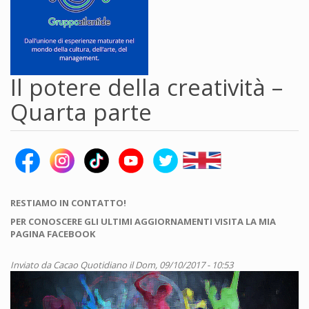
Il potere della creatività –
Quarta parte
RESTIAMO IN CONTATTO!
PER CONOSCERE GLI ULTIMI AGGIORNAMENTI VISITA LA MIA
PAGINA FACEBOOK
Inviato da
Cacao Quotidiano
il Dom, 09/10/2017 - 10:53