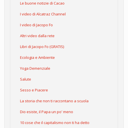
Le buone notizie di Cacao
I video di Alcatraz Channel
I video di Jacopo Fo
Altri video dalla rete
Libri di Jacopo Fo (GRATIS)
Ecologia e Ambiente
Yoga Demenziale
Salute
Sesso e Piacere
La storia che non ti raccontano a scuola
Dio esiste, il Papa un po' meno
10 cose che il capitalismo non ti ha detto