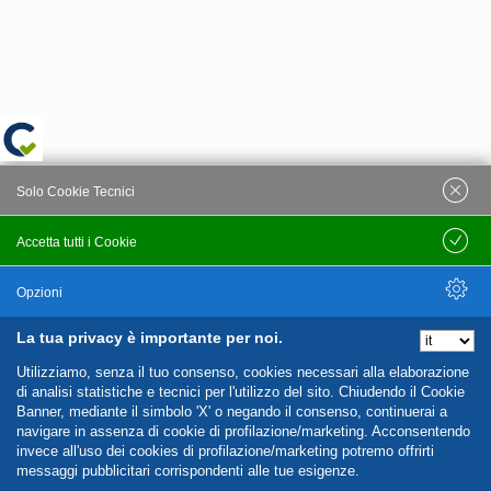
Solo Cookie Tecnici
Accetta tutti i Cookie
Salva
Opzioni
La tua privacy è importante per noi.
Nascondi Opzioni
Utilizziamo, senza il tuo consenso, cookies necessari alla elaborazione
di analisi statistiche e tecnici per l'utilizzo del sito. Chiudendo il Cookie
Banner, mediante il simbolo 'X' o negando il consenso, continuerai a
navigare in assenza di cookie di profilazione/marketing. Acconsentendo
invece all'uso dei cookies di profilazione/marketing potremo offrirti
messaggi pubblicitari corrispondenti alle tue esigenze.