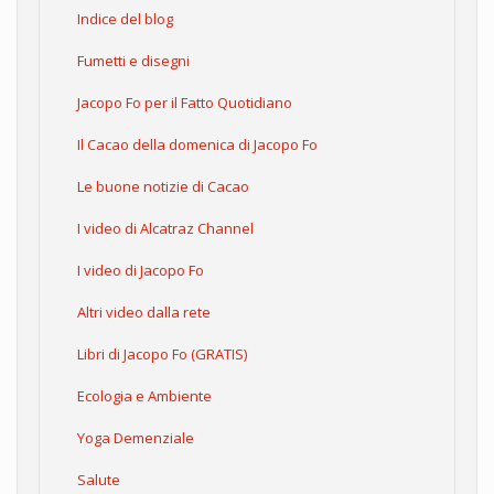
Indice del blog
Fumetti e disegni
Jacopo Fo per il Fatto Quotidiano
Il Cacao della domenica di Jacopo Fo
Le buone notizie di Cacao
I video di Alcatraz Channel
I video di Jacopo Fo
Altri video dalla rete
Libri di Jacopo Fo (GRATIS)
Ecologia e Ambiente
Yoga Demenziale
Salute