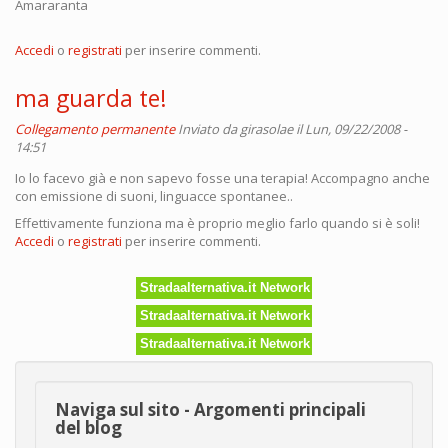
Amararanta
Accedi
o
registrati
per inserire commenti.
ma guarda te!
Collegamento permanente
Inviato da
girasolae
il Lun, 09/22/2008 -
14:51
Io lo facevo già e non sapevo fosse una terapia! Accompagno anche
con emissione di suoni, linguacce spontanee..
Effettivamente funziona ma è proprio meglio farlo quando si è soli!
Accedi
o
registrati
per inserire commenti.
Stradaalternativa.it Network
Stradaalternativa.it Network
Stradaalternativa.it Network
Naviga sul sito - Argomenti principali
del blog