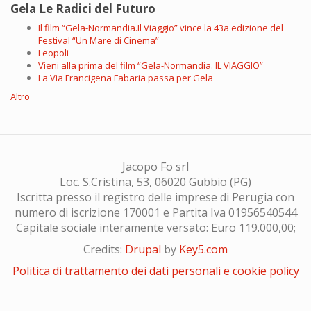
Gela Le Radici del Futuro
Il film “Gela-Normandia.Il Viaggio” vince la 43a edizione del
Festival “Un Mare di Cinema”
Leopoli
Vieni alla prima del film “Gela-Normandia. IL VIAGGIO”
La Via Francigena Fabaria passa per Gela
Altro
Jacopo Fo srl
Loc. S.Cristina, 53, 06020 Gubbio (PG)
Iscritta presso il registro delle imprese di Perugia con
numero di iscrizione 170001 e Partita Iva 01956540544
Capitale sociale interamente versato: Euro 119.000,00;
Credits:
Drupal
by
Key5.com
Politica di trattamento dei dati personali e cookie policy