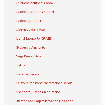
Le buone notizie di Cacao
I video di Alcatraz Channel
I video di Jacopo Fo
Altri video dalla rete
Libri di Jacopo Fo (GRATIS)
Ecologia e Ambiente
Yoga Demenziale
Salute
Sesso e Piacere
La storia che non ti raccontano a scuola
Dio esiste, il Papa un po' meno
10 cose che il capitalismo non ti ha detto