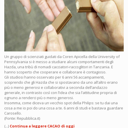
Un gruppo di scienziati guidati da Coren Apicella della University of
Pennsylvania si è messo a studiare alcuni comportamenti degli
Hazda, una tribù di nomadi cacciatori-raccoglitori in Tanzania. E
hanno scoperto che cooperare e collaborare è contagioso.
Gli studiosi hanno osservato per 6 anni 56 accampamenti,
scoprendo che gli Hazda che si spostavano da uno all’altro erano
più o meno generosi e collaborativi a seconda dell’andazzo
generale, in contrasto così con l’idea che sia l’attitudine propria di
ognuno a renderci più o meno generosi.
Insomma, come diceva un vecchio spot della Philips: se tu dai una
cosa a me io poi do una cosa a te. 6 anni di studi e bastava guardare
Carosello.
(Fonte: Repubblica.it)
(...)
Continua a leggere CACAO di oggi