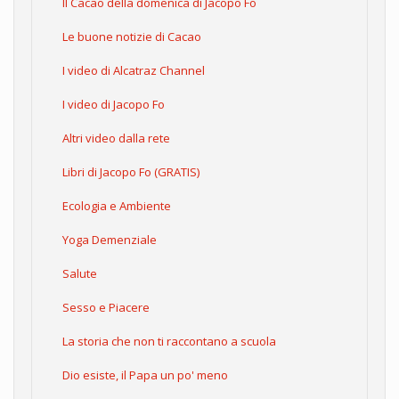
Il Cacao della domenica di Jacopo Fo
Le buone notizie di Cacao
I video di Alcatraz Channel
I video di Jacopo Fo
Altri video dalla rete
Libri di Jacopo Fo (GRATIS)
Ecologia e Ambiente
Yoga Demenziale
Salute
Sesso e Piacere
La storia che non ti raccontano a scuola
Dio esiste, il Papa un po' meno