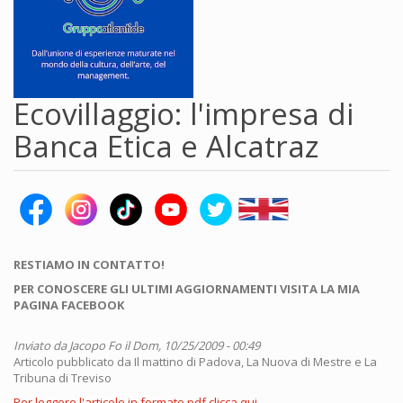
Ecovillaggio: l'impresa di
Banca Etica e Alcatraz
RESTIAMO IN CONTATTO!
PER CONOSCERE GLI ULTIMI AGGIORNAMENTI VISITA LA MIA
PAGINA FACEBOOK
Inviato da
Jacopo Fo
il Dom, 10/25/2009 - 00:49
Articolo pubblicato da Il mattino di Padova, La Nuova di Mestre e La
Tribuna di Treviso
Per leggere l'articolo in formato pdf clicca qui