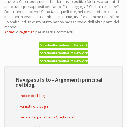
anche a Cuba, potremmo chiedere asilo politico (del resto, ormai, ci
sono tutti i presupposti per farlo). Chi si aggrega? Chi ha altre idee?
Forza, andiamocene! Sono tanti quelli che, nel corso dei secoli, dai
massoni in avanti, da Garibaldi in primo, ma forse anche Cristoforo
Colombo, ad un certo punto hanno messo radici dall'altra parte del
mondo!
Accedi
o
registrati
per inserire commenti.
Stradaalternativa.it Network
Stradaalternativa.it Network
Stradaalternativa.it Network
Naviga sul sito - Argomenti principali
del blog
Indice del blog
Fumetti e disegni
Jacopo Fo per il Fatto Quotidiano