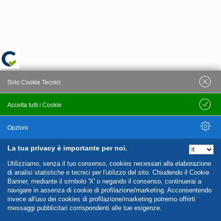
Solo Cookie Tecnici
Accetta tutti i Cookie
Salva
Opzioni
La tua privacy è importante per noi.
Nascondi Opzioni
Utilizziamo, senza il tuo consenso, cookies necessari alla elaborazione
di analisi statistiche e tecnici per l'utilizzo del sito. Chiudendo il Cookie
Banner, mediante il simbolo 'X' o negando il consenso, continuerai a
navigare in assenza di cookie di profilazione/marketing. Acconsentendo
invece all'uso dei cookies di profilazione/marketing potremo offrirti
messaggi pubblicitari corrispondenti alle tue esigenze.