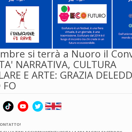
mbre si terrà a Nuoro il Co
TA' NARRATIVA, CULTURA
ARE E ARTE: GRAZIA DELEDD
 FO
CONTATTO!