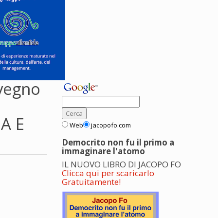
nvegno
A E
Web
jacopofo.com
Democrito non fu il primo a
immaginare l'atomo
IL NUOVO LIBRO DI JACOPO FO
Clicca qui per scaricarlo
Gratuitamente!