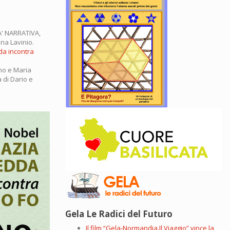
A' NARRATIVA,
na Lavinio.
dda incontra
ano e Maria
 di Dario e
Gela Le Radici del Futuro
Il film “Gela-Normandia.Il Viaggio” vince la