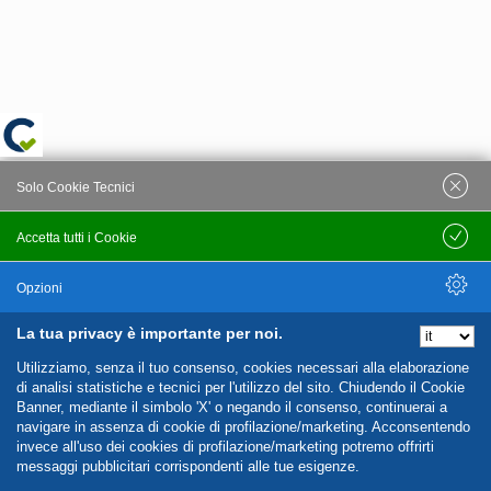
Solo Cookie Tecnici
Accetta tutti i Cookie
Salva
Opzioni
La tua privacy è importante per noi.
Nascondi Opzioni
Utilizziamo, senza il tuo consenso, cookies necessari alla elaborazione
di analisi statistiche e tecnici per l'utilizzo del sito. Chiudendo il Cookie
Banner, mediante il simbolo 'X' o negando il consenso, continuerai a
navigare in assenza di cookie di profilazione/marketing. Acconsentendo
invece all'uso dei cookies di profilazione/marketing potremo offrirti
messaggi pubblicitari corrispondenti alle tue esigenze.