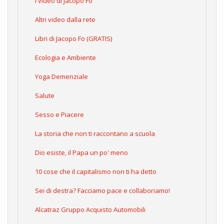
I video di Jacopo Fo
Altri video dalla rete
Libri di Jacopo Fo (GRATIS)
Ecologia e Ambiente
Yoga Demenziale
Salute
Sesso e Piacere
La storia che non ti raccontano a scuola
Dio esiste, il Papa un po' meno
10 cose che il capitalismo non ti ha detto
Sei di destra? Facciamo pace e collaboriamo!
Alcatraz Gruppo Acquisto Automobili