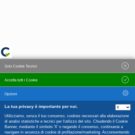
Solo Cookie Tecnici
Accetta tutti i Cookie
Salva
Opzioni
La tua privacy è importante per noi.
Nascondi Opzioni
Utilizziamo, senza il tuo consenso, cookies necessari alla elaborazione
di analisi statistiche e tecnici per l'utilizzo del sito. Chiudendo il Cookie
Banner, mediante il simbolo 'X' o negando il consenso, continuerai a
navigare in assenza di cookie di profilazione/marketing. Acconsentendo