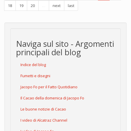
18
19
20
…
next
last
Naviga sul sito - Argomenti
principali del blog
Indice del blog
Fumetti e disegni
Jacopo Fo per il Fatto Quotidiano
Il Cacao della domenica di Jacopo Fo
Le buone notizie di Cacao
I video di Alcatraz Channel