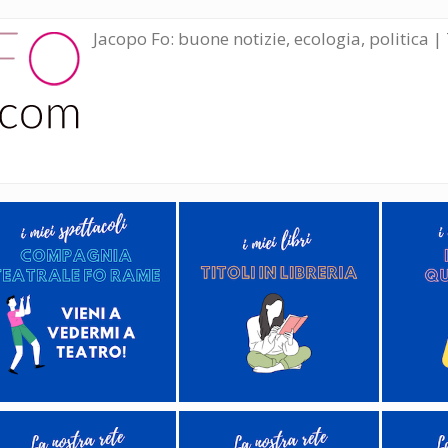
Jacopo Fo: buone notizie, ecologia, politica | 