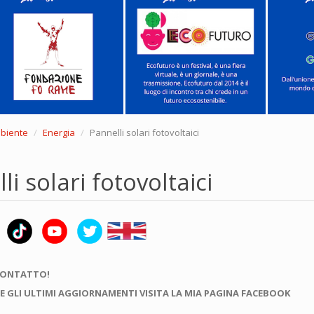
mbiente
Energia
Pannelli solari fotovoltaici
li solari fotovoltaici
CONTATTO!
E GLI ULTIMI AGGIORNAMENTI VISITA LA MIA PAGINA FACEBOOK