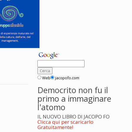
Web
jacopofo.com
Democrito non fu il
primo a immaginare
l'atomo
IL NUOVO LIBRO DI JACOPO FO
Clicca qui per scaricarlo
Gratuitamente!