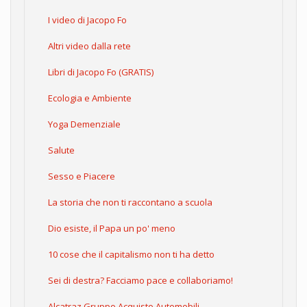
I video di Jacopo Fo
Altri video dalla rete
Libri di Jacopo Fo (GRATIS)
Ecologia e Ambiente
Yoga Demenziale
Salute
Sesso e Piacere
La storia che non ti raccontano a scuola
Dio esiste, il Papa un po' meno
10 cose che il capitalismo non ti ha detto
Sei di destra? Facciamo pace e collaboriamo!
Alcatraz Gruppo Acquisto Automobili