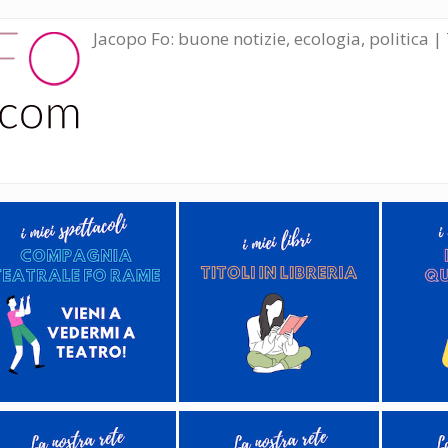
Jacopo Fo: buone notizie, ecologia, politica | 