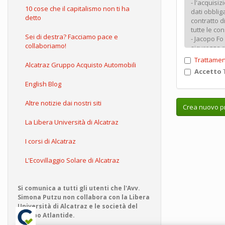
10 cose che il capitalismo non ti ha
detto
Sei di destra? Facciamo pace e
collaboriamo!
Trattamen
Alcatraz Gruppo Acquisto Automobili
Accetto
T
English Blog
Altre notizie dai nostri siti
Crea nuovo pr
La Libera Università di Alcatraz
I corsi di Alcatraz
L'Ecovillaggio Solare di Alcatraz
Si comunica a tutti gli utenti che l'Avv.
Simona Putzu non collabora con la Libera
Università di Alcatraz e le società del
Gruppo Atlantide.