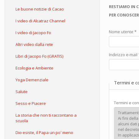
RESTIAMO IN 
Le buone notizie di Cacao
PER CONOSCER
I video di Alcatraz Channel
Nome utente
*
I video di Jacopo Fo
Altri video dalla rete
Indirizzo e-mail
Libri di Jacopo Fo (GRATIS)
Ecologia e Ambiente
Yoga Demenziale
Termini e c
Salute
Termini e con
Sesso e Piacere
La storia che non ti raccontano a
scuola
Dio esiste, il Papa un po' meno