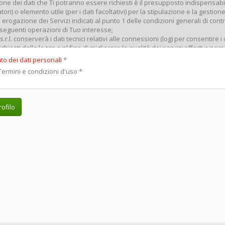
to dei dati personali
*
ermini e condizioni d'uso
*
ofilo