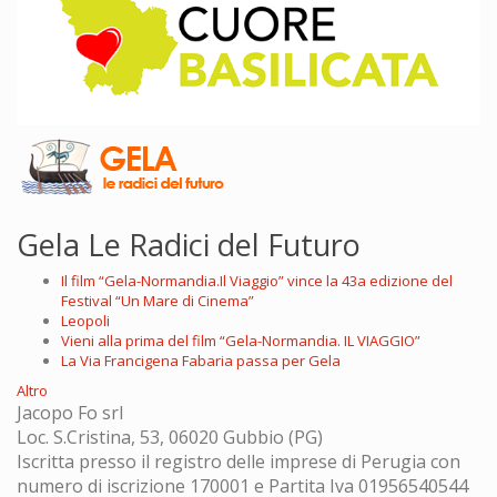
Gela Le Radici del Futuro
Il film “Gela-Normandia.Il Viaggio” vince la 43a edizione del
Festival “Un Mare di Cinema”
Leopoli
Vieni alla prima del film “Gela-Normandia. IL VIAGGIO”
La Via Francigena Fabaria passa per Gela
Altro
Jacopo Fo srl
Loc. S.Cristina, 53, 06020 Gubbio (PG)
Iscritta presso il registro delle imprese di Perugia con
numero di iscrizione 170001 e Partita Iva 01956540544