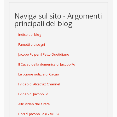
Naviga sul sito - Argomenti
principali del blog
Indice del blog
Fumetti e disegni
Jacopo Fo per il Fatto Quotidiano
Il Cacao della domenica di Jacopo Fo
Le buone notizie di Cacao
I video di Alcatraz Channel
I video di Jacopo Fo
Altri video dalla rete
Libri di Jacopo Fo (GRATIS)