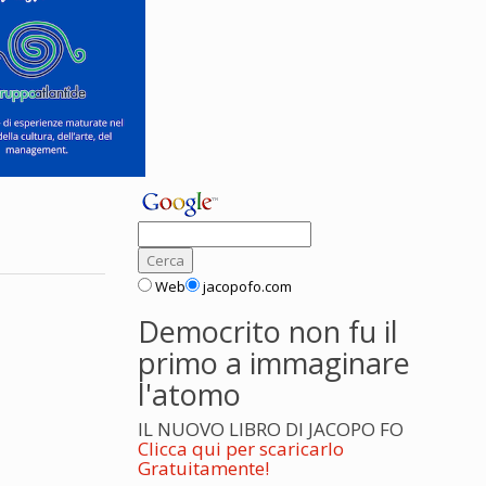
Web
jacopofo.com
Democrito non fu il
primo a immaginare
l'atomo
IL NUOVO LIBRO DI JACOPO FO
Clicca qui per scaricarlo
Gratuitamente!