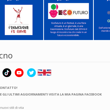
cno
CONTATTO!
E GLI ULTIMI AGGIORNAMENTI VISITA LA MIA PAGINA FACEBOOK
uovi stili di vita