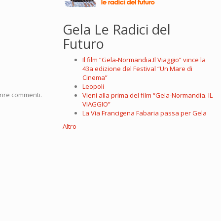
Gela Le Radici del
Futuro
Il film “Gela-Normandia.Il Viaggio” vince la
43a edizione del Festival “Un Mare di
Cinema”
Leopoli
rire commenti.
Vieni alla prima del film “Gela-Normandia. IL
VIAGGIO”
La Via Francigena Fabaria passa per Gela
Altro