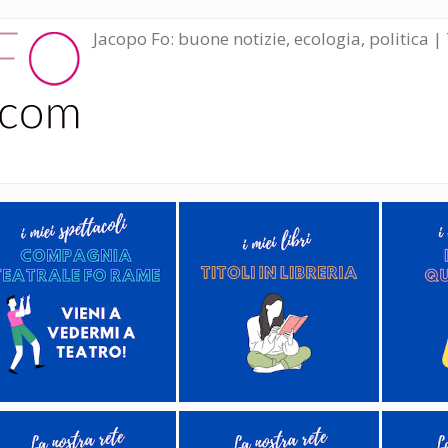
Jacopo Fo: buone notizie, ecologia, politica | 