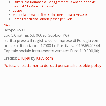
Il film “Gela-Normandia.Il Viaggio” vince la 43a edizione del
Festival “Un Mare di Cinema”
Leopoli
Vieni alla prima del film “Gela-Normandia. IL VIAGGIO”
La Via Francigena Fabaria passa per Gela
Altro
Jacopo Fo srl
Loc. S.Cristina, 53, 06020 Gubbio (PG)
Iscritta presso il registro delle imprese di Perugia con
numero di iscrizione 170001 e Partita Iva 01956540544
Capitale sociale interamente versato: Euro 119.000,00;
Credits:
Drupal
by
Key5.com
Politica di trattamento dei dati personali e cookie policy