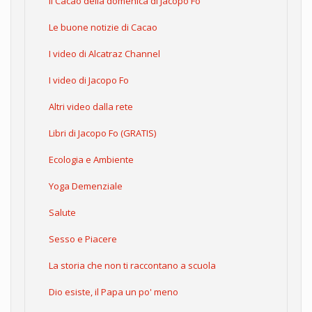
Il Cacao della domenica di Jacopo Fo
Le buone notizie di Cacao
I video di Alcatraz Channel
I video di Jacopo Fo
Altri video dalla rete
Libri di Jacopo Fo (GRATIS)
Ecologia e Ambiente
Yoga Demenziale
Salute
Sesso e Piacere
La storia che non ti raccontano a scuola
Dio esiste, il Papa un po' meno