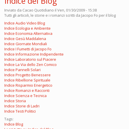
Indice del Blog
Inviato da
Cacao Quotidiano
il Ven, 01/30/2009 - 15:38
Tutti gli articoli, le storie e i romanzi scritti da Jacopo Fo per il blog
Indice Audio Video Blog
Indice Ecologia e Ambiente
Indice Economia Alternativa
Indice Gesù Maddalena
Indice Giornate Mondiali
Indice I Fumetti di Jacopo Fo
Indice Informazione Indipendente
Indice Laboratorio sul Piacere
Indice La Via dello Zen Comico
Indice Pannelli Solari
Indice Progetto Benessere
Indice Ribellione Spirituale
Indice Risparmio Energetico
Indice Romanzi e Racconti
Indice Scienza e Tecnica
Indice Storia
Indice Storie di Ladri
Indice Testi Politici
Tags:
Indice Blog