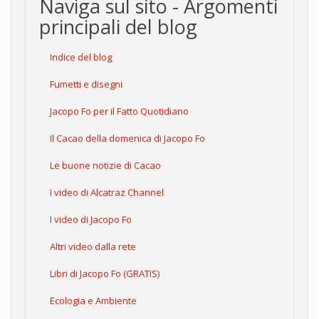
Naviga sul sito - Argomenti
principali del blog
Indice del blog
Fumetti e disegni
Jacopo Fo per il Fatto Quotidiano
Il Cacao della domenica di Jacopo Fo
Le buone notizie di Cacao
I video di Alcatraz Channel
I video di Jacopo Fo
Altri video dalla rete
Libri di Jacopo Fo (GRATIS)
Ecologia e Ambiente