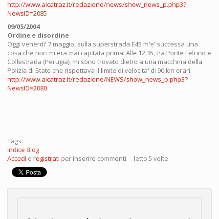
http://www.alcatraz.it/redazione/news/show_news_p.php3?
NewsID=2085
09/05/2004
Ordine e disordine
Oggi venerdi' 7 maggio, sulla superstrada E45 m'e' successa una
cosa che non mi era mai capitata prima. Alle 12,35, tra Ponte Felcino e
Collestrada (Perugia), mi sono trovato dietro a una macchina della
Polizia di Stato che rispettava il limite di velocita' di 90 km orari.
http://www.alcatraz.it/redazione/NEWS/show_news_p.php3?
NewsID=2080
Tags:
Indice Blog
Accedi
o
registrati
per inserire commenti.
letto 5 volte