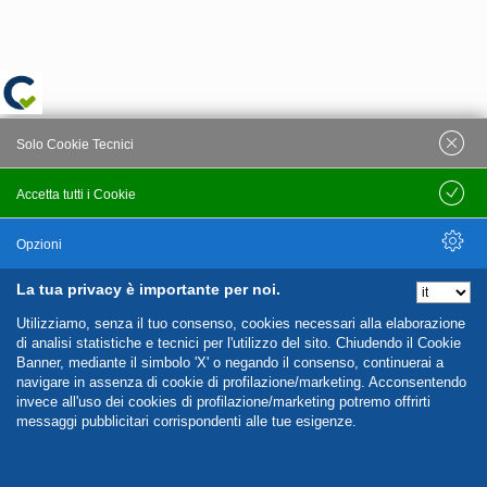
Solo Cookie Tecnici
Accetta tutti i Cookie
Salva
Opzioni
La tua privacy è importante per noi.
Nascondi Opzioni
Utilizziamo, senza il tuo consenso, cookies necessari alla elaborazione
di analisi statistiche e tecnici per l'utilizzo del sito. Chiudendo il Cookie
Banner, mediante il simbolo 'X' o negando il consenso, continuerai a
navigare in assenza di cookie di profilazione/marketing. Acconsentendo
invece all'uso dei cookies di profilazione/marketing potremo offrirti
messaggi pubblicitari corrispondenti alle tue esigenze.