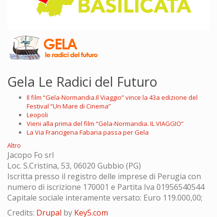
Gela Le Radici del Futuro
Il film “Gela-Normandia.Il Viaggio” vince la 43a edizione del
Festival “Un Mare di Cinema”
Leopoli
Vieni alla prima del film “Gela-Normandia. IL VIAGGIO”
La Via Francigena Fabaria passa per Gela
Altro
Jacopo Fo srl
Loc. S.Cristina, 53, 06020 Gubbio (PG)
Iscritta presso il registro delle imprese di Perugia con
numero di iscrizione 170001 e Partita Iva 01956540544
Capitale sociale interamente versato: Euro 119.000,00;
Credits:
Drupal
by
Key5.com