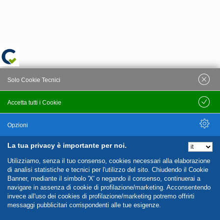
Solo Cookie Tecnici
Accetta tutti i Cookie
Salva
Opzioni
La tua privacy è importante per noi.
Nascondi Opzioni
Utilizziamo, senza il tuo consenso, cookies necessari alla elaborazione
di analisi statistiche e tecnici per l'utilizzo del sito. Chiudendo il Cookie
Banner, mediante il simbolo 'X' o negando il consenso, continuerai a
navigare in assenza di cookie di profilazione/marketing. Acconsentendo
invece all'uso dei cookies di profilazione/marketing potremo offrirti
messaggi pubblicitari corrispondenti alle tue esigenze.