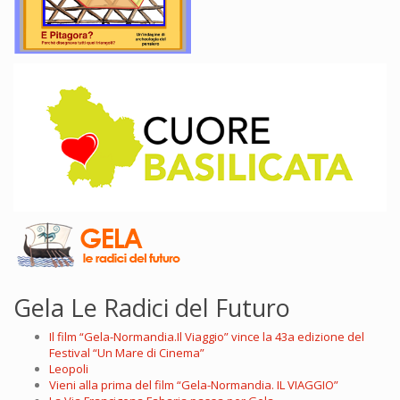
Gela Le Radici del Futuro
Il film “Gela-Normandia.Il Viaggio” vince la 43a edizione del
Festival “Un Mare di Cinema”
Leopoli
Vieni alla prima del film “Gela-Normandia. IL VIAGGIO”