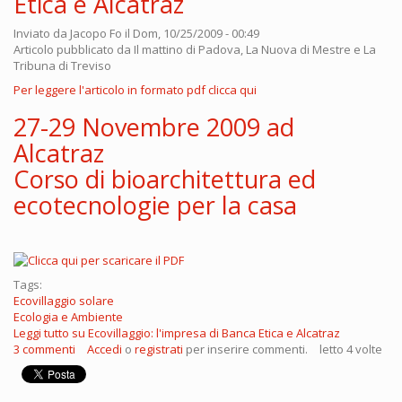
Etica e Alcatraz
Inviato da
Jacopo Fo
il Dom, 10/25/2009 - 00:49
Articolo pubblicato da Il mattino di Padova, La Nuova di Mestre e La
Tribuna di Treviso
Per leggere l'articolo in formato pdf clicca qui
27-29 Novembre 2009 ad
Alcatraz
Corso di bioarchitettura ed
ecotecnologie per la casa
Tags:
Ecovillaggio solare
Ecologia e Ambiente
Leggi tutto
su Ecovillaggio: l'impresa di Banca Etica e Alcatraz
3 commenti
Accedi
o
registrati
per inserire commenti.
letto 4 volte