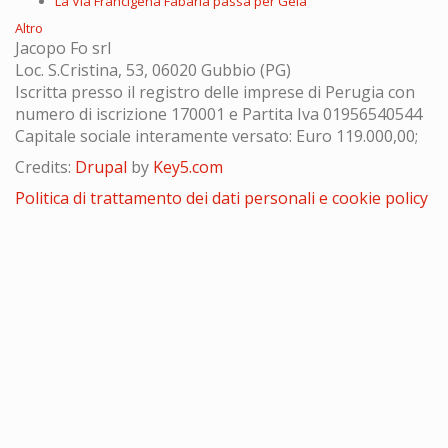
La Via Francigena Fabaria passa per Gela
Altro
Jacopo Fo srl
Loc. S.Cristina, 53, 06020 Gubbio (PG)
Iscritta presso il registro delle imprese di Perugia con
numero di iscrizione 170001 e Partita Iva 01956540544
Capitale sociale interamente versato: Euro 119.000,00;
Credits:
Drupal
by
Key5.com
Politica di trattamento dei dati personali e cookie policy