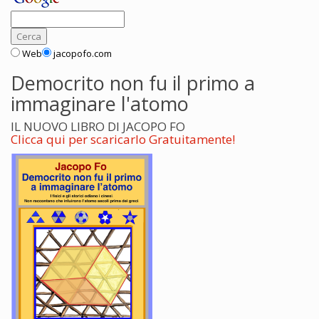
Web
jacopofo.com
Democrito non fu il primo a
immaginare l'atomo
IL NUOVO LIBRO DI JACOPO FO
Clicca qui per scaricarlo Gratuitamente!