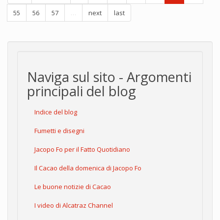
55
56
57
…
next
last
Naviga sul sito - Argomenti
principali del blog
Indice del blog
Fumetti e disegni
Jacopo Fo per il Fatto Quotidiano
Il Cacao della domenica di Jacopo Fo
Le buone notizie di Cacao
I video di Alcatraz Channel