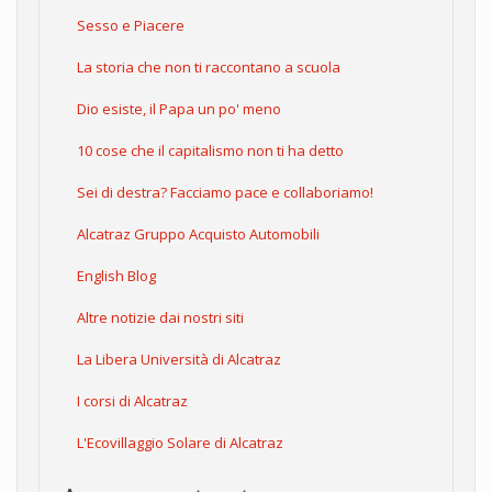
Sesso e Piacere
La storia che non ti raccontano a scuola
Dio esiste, il Papa un po' meno
10 cose che il capitalismo non ti ha detto
Sei di destra? Facciamo pace e collaboriamo!
Alcatraz Gruppo Acquisto Automobili
English Blog
Altre notizie dai nostri siti
La Libera Università di Alcatraz
I corsi di Alcatraz
L'Ecovillaggio Solare di Alcatraz