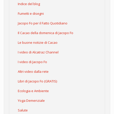
Indice del blog
Fumetti e disegni
Jacopo Fo per il Fatto Quotidiano
Il Cacao della domenica di Jacopo Fo
Le buone notizie di Cacao
I video di Alcatraz Channel
I video di Jacopo Fo
Altri video dalla rete
Libri di Jacopo Fo (GRATIS)
Ecologia e Ambiente
Yoga Demenziale
Salute