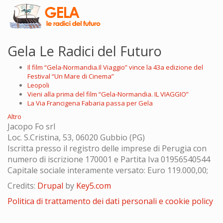
Gela Le Radici del Futuro
Il film “Gela-Normandia.Il Viaggio” vince la 43a edizione del
Festival “Un Mare di Cinema”
Leopoli
Vieni alla prima del film “Gela-Normandia. IL VIAGGIO”
La Via Francigena Fabaria passa per Gela
Altro
Jacopo Fo srl
Loc. S.Cristina, 53, 06020 Gubbio (PG)
Iscritta presso il registro delle imprese di Perugia con
numero di iscrizione 170001 e Partita Iva 01956540544
Capitale sociale interamente versato: Euro 119.000,00;
Credits:
Drupal
by
Key5.com
Politica di trattamento dei dati personali e cookie policy