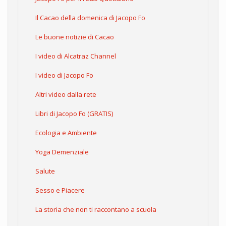
Il Cacao della domenica di Jacopo Fo
Le buone notizie di Cacao
I video di Alcatraz Channel
I video di Jacopo Fo
Altri video dalla rete
Libri di Jacopo Fo (GRATIS)
Ecologia e Ambiente
Yoga Demenziale
Salute
Sesso e Piacere
La storia che non ti raccontano a scuola