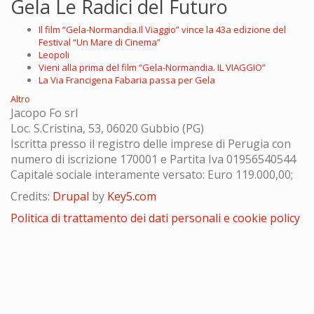
Gela Le Radici del Futuro
Il film “Gela-Normandia.Il Viaggio” vince la 43a edizione del
Festival “Un Mare di Cinema”
Leopoli
Vieni alla prima del film “Gela-Normandia. IL VIAGGIO”
La Via Francigena Fabaria passa per Gela
Altro
Jacopo Fo srl
Loc. S.Cristina, 53, 06020 Gubbio (PG)
Iscritta presso il registro delle imprese di Perugia con
numero di iscrizione 170001 e Partita Iva 01956540544
Capitale sociale interamente versato: Euro 119.000,00;
Credits:
Drupal
by
Key5.com
Politica di trattamento dei dati personali e cookie policy