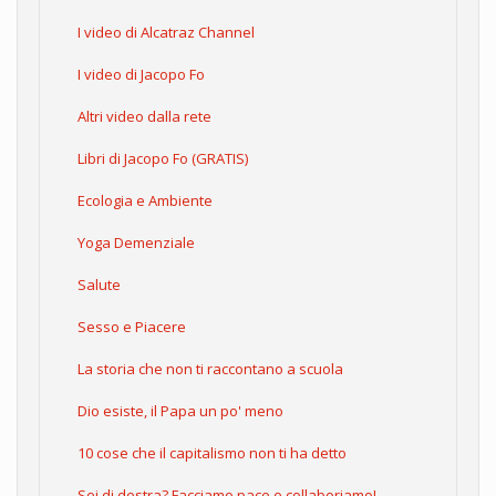
I video di Alcatraz Channel
I video di Jacopo Fo
Altri video dalla rete
Libri di Jacopo Fo (GRATIS)
Ecologia e Ambiente
Yoga Demenziale
Salute
Sesso e Piacere
La storia che non ti raccontano a scuola
Dio esiste, il Papa un po' meno
10 cose che il capitalismo non ti ha detto
Sei di destra? Facciamo pace e collaboriamo!