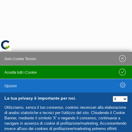
Solo Cookie Tecnici
Accetta tutti i Cookie
Salva
Opzioni
La tua privacy è importante per noi.
Nascondi Opzioni
Utilizziamo, senza il tuo consenso, cookies necessari alla elaborazione
di analisi statistiche e tecnici per l'utilizzo del sito. Chiudendo il Cookie
Banner, mediante il simbolo 'X' o negando il consenso, continuerai a
navigare in assenza di cookie di profilazione/marketing. Acconsentendo
invece all'uso dei cookies di profilazione/marketing potremo offrirti