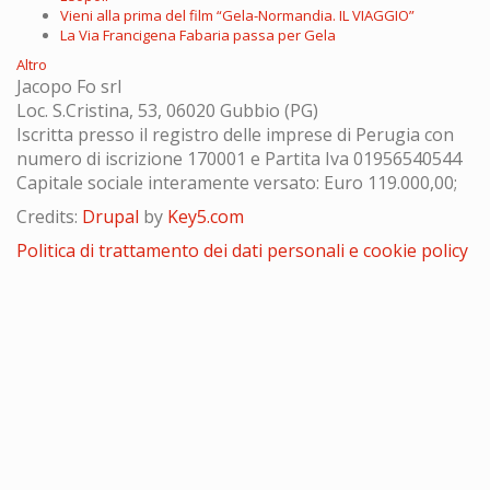
Vieni alla prima del film “Gela-Normandia. IL VIAGGIO”
La Via Francigena Fabaria passa per Gela
Altro
Jacopo Fo srl
Loc. S.Cristina, 53, 06020 Gubbio (PG)
Iscritta presso il registro delle imprese di Perugia con
numero di iscrizione 170001 e Partita Iva 01956540544
Capitale sociale interamente versato: Euro 119.000,00;
Credits:
Drupal
by
Key5.com
Politica di trattamento dei dati personali e cookie policy